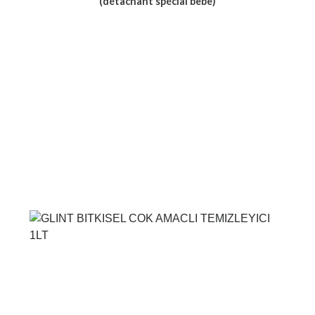
(détachant spécial bebe)
Voir le produit