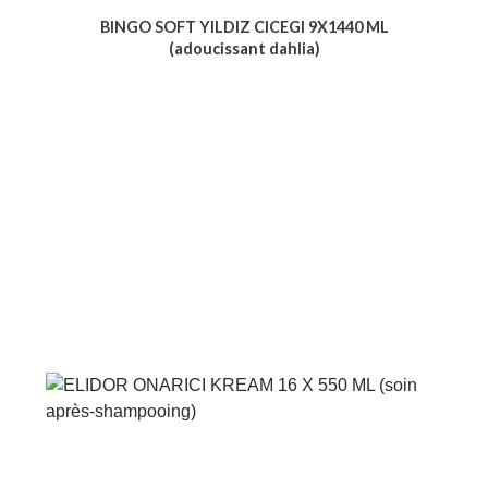
BINGO SOFT YILDIZ CICEGI 9X1440 ML
(adoucissant dahlia)
Voir le produit