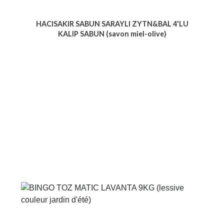
HACISAKIR SABUN SARAYLI ZYTN&BAL 4'LU
KALIP SABUN (savon miel-olive)
Voir le produit