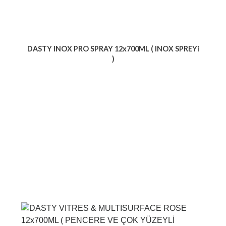
DASTY INOX PRO SPRAY 12x700ML ( INOX SPREYi
)
Voir le produit