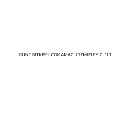
GLINT BITKISEL COK AMACLI TEMIZLEYICI 1LT
Voir le produit