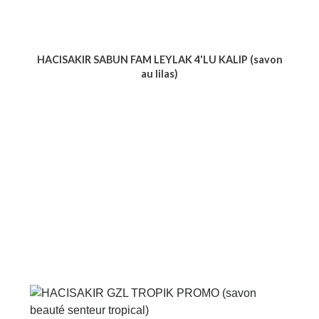
HACISAKIR SABUN FAM LEYLAK 4'LU KALIP (savon
au lilas)
Voir le produit