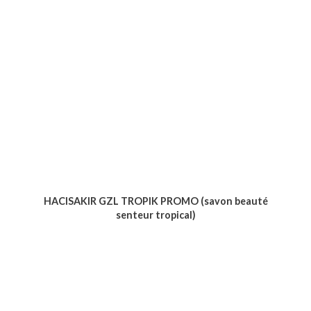
HACISAKIR GZL TROPIK PROMO (savon beauté
senteur tropical)
Voir le produit