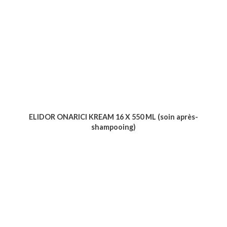
ELIDOR ONARICI KREAM 16 X 550 ML (soin après-
shampooing)
Voir le produit