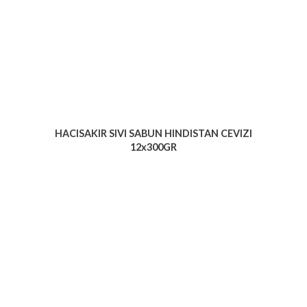
HACISAKIR SIVI SABUN HINDISTAN CEVIZI
12x300GR
Voir le produit