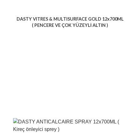
DASTY VITRES & MULTISURFACE GOLD 12x700ML
( PENCERE VE ÇOK YÜZEYLİ ALTIN )
Voir le produit