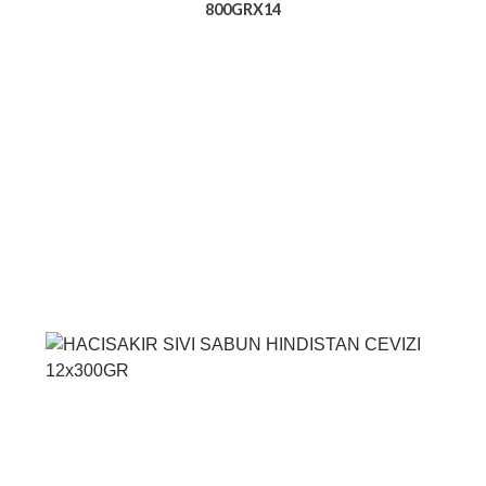
800GRX14
Voir le produit