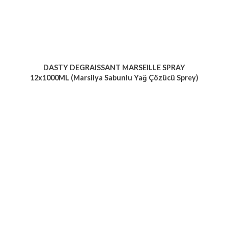
DASTY DEGRAISSANT MARSEILLE SPRAY
12x1000ML (Marsilya Sabunlu Yağ Çözücü Sprey)
Voir le produit