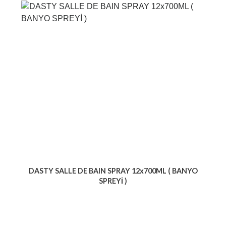
DASTY SALLE DE BAIN SPRAY 12x700ML ( BANYO
SPREYİ )
Voir le produit