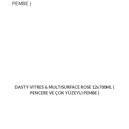
DASTY VITRES & MULTISURFACE ROSE 12x700ML (
PENCERE VE ÇOK YÜZEYLİ PEMBE )
Voir le produit