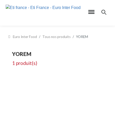
Euro Inter Food
Tous nos produits
YOREM
YOREM
1 produit(s)