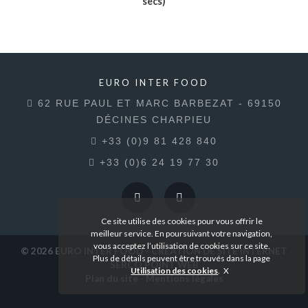
secs)
Voir le produit
EURO INTER FOOD
62 RUE PAUL ET MARC BARBEZAT - 69150
DÉCINES CHARPIEU
+33 (0)9 81 428 840
+33 (0)6 24 19 77 30
Ce site utilise des cookies pour vous offrir le
meilleur service. En poursuivant votre navigation,
vous acceptez l’utilisation de cookies sur ce site.
© 2026
EURO INTER FOOD
- CRÉATION DE SITE INTERNET
Plus de détails peuvent être trouvés dans la page
SERCO POINT WEB
Utilisation des cookies
.
Plan du site
-
Mentions légales