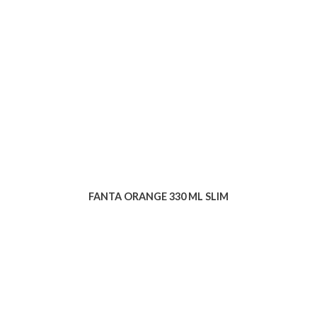
FANTA ORANGE 330 ML SLIM
Voir le produit