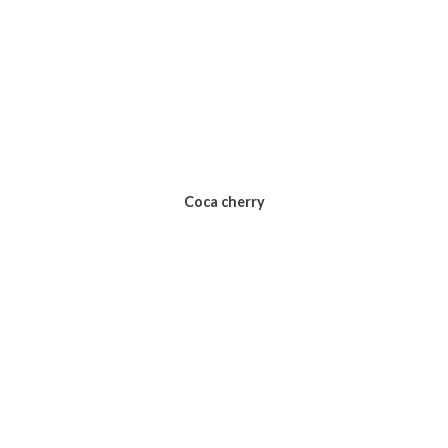
Coca cherry
Voir le produit