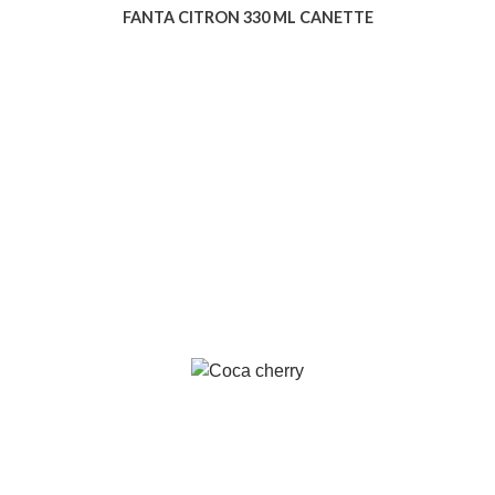
FANTA CITRON 330 ML CANETTE
Voir le produit