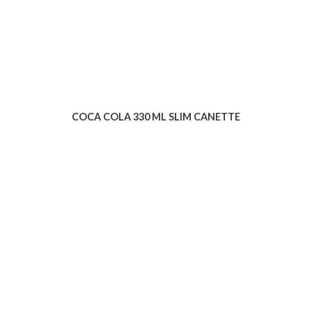
COCA COLA 330 ML SLIM CANETTE
Voir le produit