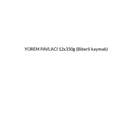
YOREM PAVLACI 12x330g (Biberli kaymak)
Voir le produit