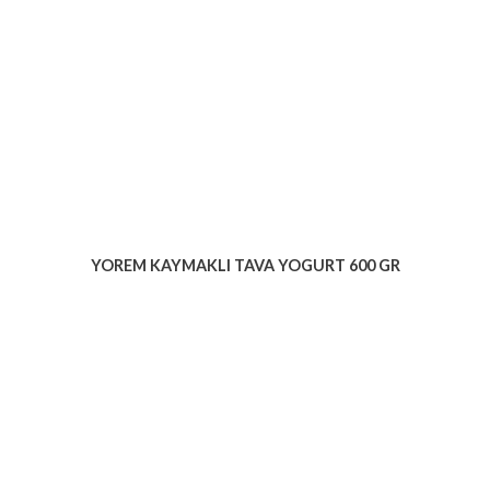
YOREM KAYMAKLI TAVA YOGURT 600 GR
Voir le produit