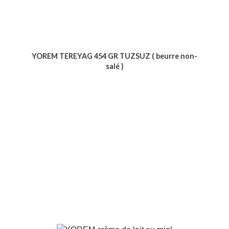
YOREM TEREYAG 454 GR TUZSUZ ( beurre non-
salé )
Voir le produit