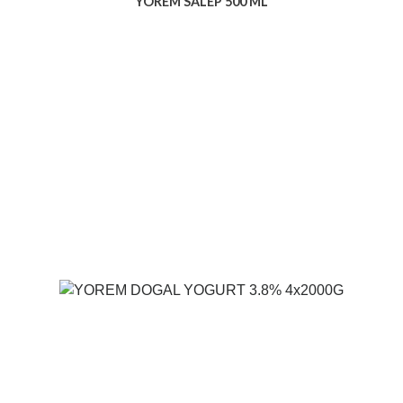
YOREM SALEP 500 ML
Voir le produit