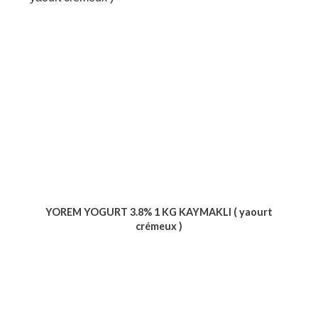
YOREM YOGURT 3.8% 1 KG KAYMAKLI ( yaourt
crémeux )
Voir le produit