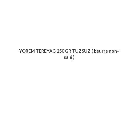
YOREM TEREYAG 250 GR TUZSUZ ( beurre non-
salé )
Voir le produit