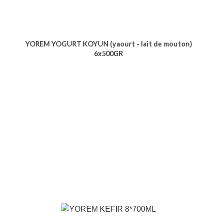
YOREM YOGURT KOYUN (yaourt - lait de mouton)
6x500GR
Voir le produit