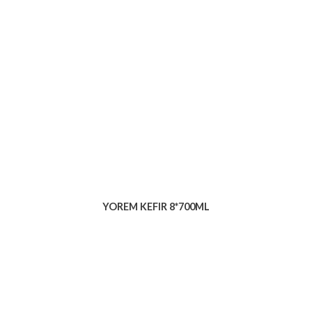
YOREM KEFIR 8*700ML
Voir le produit