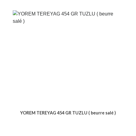
YOREM TEREYAG 454 GR TUZLU ( beurre salé )
Voir le produit