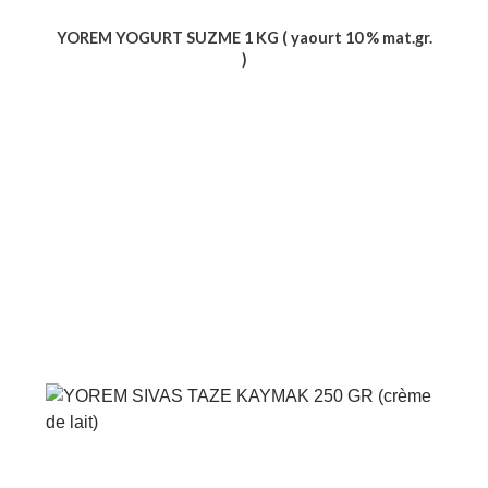
YOREM YOGURT SUZME 1 KG ( yaourt 10 % mat.gr.
)
Voir le produit