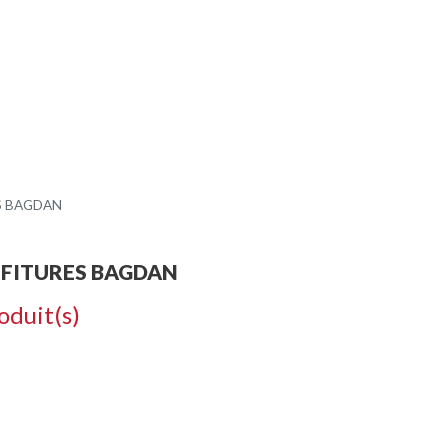
ODUITS
CONTACT
CR
S BAGDAN
FITURES BAGDAN
oduit(s)