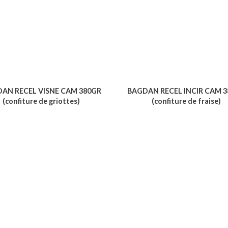
AN RECEL VISNE CAM 380GR
BAGDAN RECEL INCIR CAM 
(confiture de griottes)
(confiture de fraise)
Voir le produit
Voir le produit