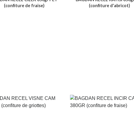
(confiture de fraise)
(confiture d'abricot)
Voir le produit
Voir le produit