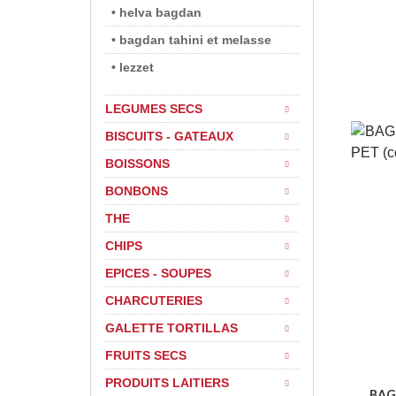
• helva bagdan
• bagdan tahini et melasse
• lezzet
LEGUMES SECS
BISCUITS - GATEAUX
BOISSONS
BONBONS
THE
CHIPS
EPICES - SOUPES
CHARCUTERIES
GALETTE TORTILLAS
FRUITS SECS
PRODUITS LAITIERS
BAG