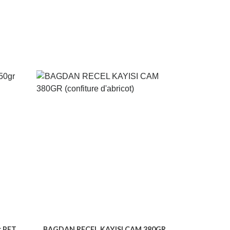
r PET
BAGDAN RECEL KAYISI CAM 380GR