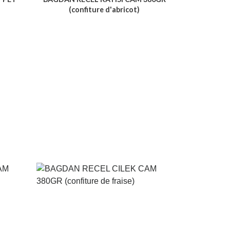
(confiture d'abricot)
Voir le produit