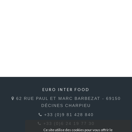
EURO INTER FOOD
62 RUE PAUL ET MARC BARBEZAT - 69150
DÉCINES CHARPIEU
+33 (0)9 81 428 840
+33 (0)6 24 19 77 30
Ce site utilise des cookies pour vous offrir le