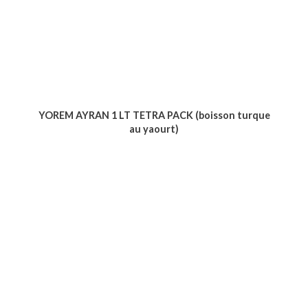
YOREM AYRAN 1 LT TETRA PACK (boisson turque
au yaourt)
Voir le produit