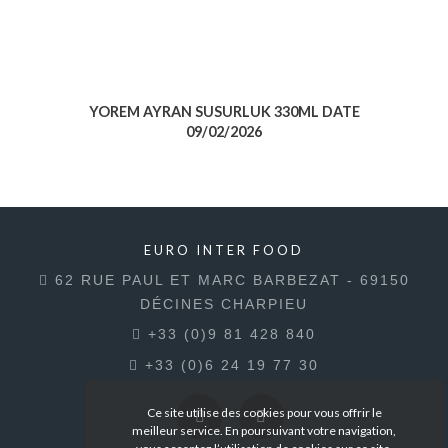
YOREM AYRAN SUSURLUK 330ML DATE
09/02/2026
Voir le produit
EURO INTER FOOD
62 RUE PAUL ET MARC BARBEZAT - 69150
DÉCINES CHARPIEU
+33 (0)9 81 428 840
+33 (0)6 24 19 77 30
Ce site utilise des cookies pour vous offrir le
meilleur service. En poursuivant votre navigation,